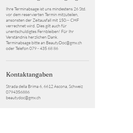
Ihre Terminabsage ist uns mindestens 26 Std.
vor dem reservierten Termin mitzuteilen,
ansonsten der Zeitausfall mit 150.-- CHF
verrechnet wird. Dies gilt auch für
unentschuldigtes Fernbleiben! Für Ihr
Verständnis herzlichen Dank.
Terminabsage bitte an BeautyDoc@gmx.ch
oder Telefon 079 - 435 68 86
Kontaktangaben
Strada della Brima 6, 6612 Ascona, Schweiz
0794356886
beautydoc@gmx.ch
KINN-LINIEN