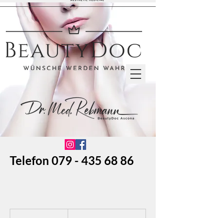
Telefon
079 - 435 68 86
ab
690