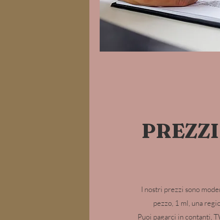
PREZZI
I nostri prezzi sono modera
pezzo, 1 ml, una regi
Puoi pagarci in contanti, 