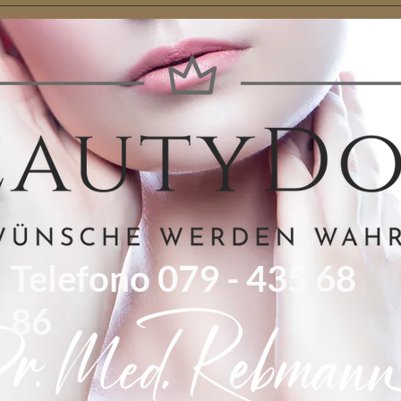
Telefono 079 - 435 68
86