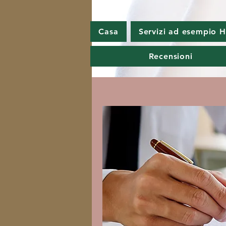
Casa
Servizi ad esempio Hy
Recensioni