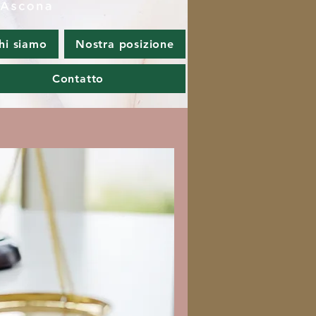
hi siamo
Nostra posizione
Contatto